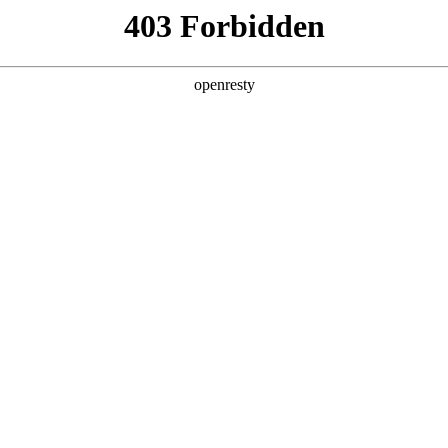
产品及服务
行业解决方案
合作伙伴
投资者关系